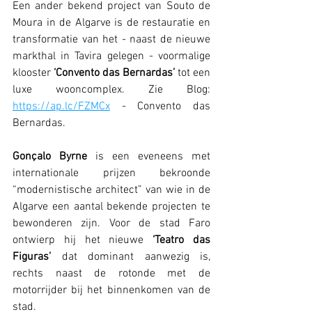
Een ander bekend project van Souto de 
Moura in de Algarve is de restauratie en 
transformatie van het - naast de nieuwe 
markthal in Tavira gelegen - voormalige 
klooster 
‘Convento das Bernardas’ 
tot een 
luxe wooncomplex. Zie Blog: 
https://ap.lc/FZMCx
 - Convento das 
Bernardas.
Gonçalo Byrne 
is een eveneens met 
internationale prijzen bekroonde 
“modernistische architect” van wie in de 
Algarve een aantal bekende projecten te 
bewonderen zijn. Voor de stad Faro 
ontwierp hij het nieuwe 
‘Teatro das 
Figuras’
 dat dominant aanwezig is, 
rechts naast de rotonde met de 
motorrijder bij het binnenkomen van de 
stad. 