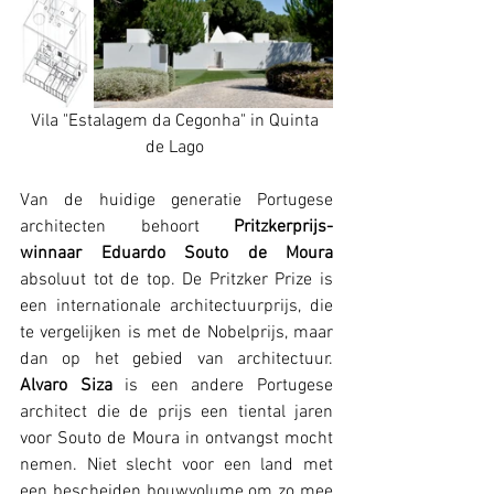
Vila "Estalagem da Cegonha" in Quinta 
de Lago 
Van de huidige generatie Portugese 
architecten behoort 
Pritzkerprijs-
winnaar Eduardo Souto de Moura 
absoluut tot de top. De Pritzker Prize is 
een internationale architectuurprijs, die 
te vergelijken is met de Nobelprijs, maar 
dan op het gebied van architectuur. 
Alvaro Siza
 is een andere Portugese 
architect die de prijs een tiental jaren 
voor Souto de Moura in ontvangst mocht 
nemen. Niet slecht voor een land met 
een bescheiden bouwvolume om zo mee 