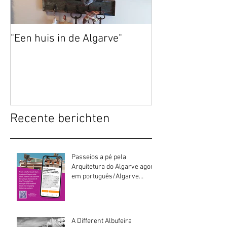
"Een huis in de Algarve"
Recente berichten
Passeios a pé pela
Arquitetura do Algarve agora
em português/Algarve
Architecture walking tours
now in Portuguese
A Different Albufeira