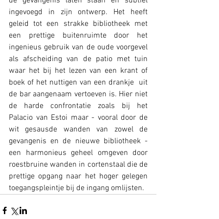
de gevangenis laten staan en subtiel 
ingevoegd in zijn ontwerp. Het heeft 
geleid tot een strakke bibliotheek met 
een prettige buitenruimte door het 
ingenieus gebruik van de oude voorgevel 
als afscheiding van de patio met tuin 
waar het bij het lezen van een krant of 
boek of het nuttigen van een drankje  uit 
de bar aangenaam vertoeven is. Hier niet 
de harde confrontatie zoals bij het 
Palacio van Estoi maar - vooral door de 
wit gesausde wanden van zowel de 
gevangenis en de nieuwe bibliotheek - 
een harmonieus geheel omgeven door 
roestbruine wanden in cortenstaal die de 
prettige opgang naar het hoger gelegen 
toegangspleintje bij de ingang omlijsten.