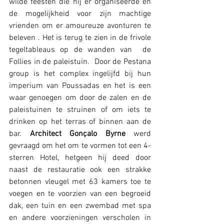
wilde feesten die hij er organiseerde en 
de mogelijkheid voor zijn machtige 
vrienden om er amoureuze avonturen te 
beleven . Het is terug te zien in de frivole 
tegeltableaus op de wanden van  de 
Follies in de paleistuin.  Door de Pestana 
group is het complex ingelijfd bij hun 
imperium van Poussadas en het is een 
waar genoegen om door de zalen en de 
paleistuinen te struinen of om iets te 
drinken op het terras of binnen aan de 
bar. 
Architect Gonçalo Byrne
 werd 
gevraagd om het om te vormen tot een 4-
sterren Hotel, hetgeen hij deed door 
naast de restauratie ook een strakke 
betonnen vleugel met 63 kamers toe te 
voegen en te voorzien van een begroeid 
dak, een tuin en een zwembad met spa 
en andere voorzieningen verscholen in 