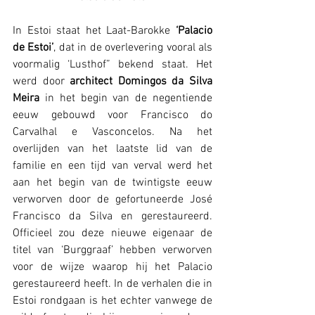
In Estoi staat het Laat-Barokke 
‘Palacio 
de Estoi’
, dat in de overlevering vooral als 
voormalig ‘Lusthof” bekend staat. Het 
werd door 
architect Domingos da Silva 
Meira
 in het begin van de negentiende 
eeuw gebouwd voor Francisco do 
Carvalhal e Vasconcelos. Na het 
overlijden van het laatste lid van de 
familie en een tijd van verval werd het 
aan het begin van de twintigste eeuw 
verworven door de gefortuneerde José 
Francisco da Silva en gerestaureerd. 
Officieel zou deze nieuwe eigenaar de 
titel van ‘Burggraaf’ hebben verworven 
voor de wijze waarop hij het Palacio 
gerestaureerd heeft. In de verhalen die in 
Estoi rondgaan is het echter vanwege de 