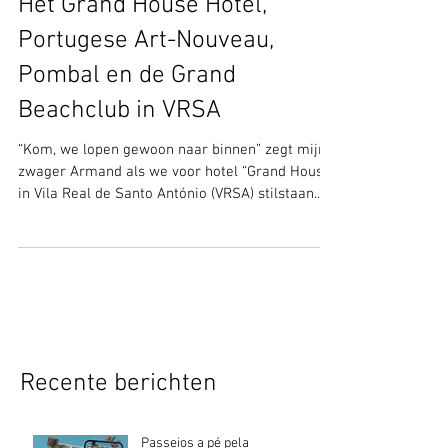
Het Grand House Hotel,
Portugese Art-Nouveau,
Pombal en de Grand
Beachclub in VRSA
“Kom, we lopen gewoon naar binnen” zegt mijn
zwager Armand als we voor hotel “Grand House”
in Vila Real de Santo António (VRSA) stilstaan...