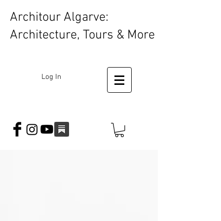
Architour Algarve:
Architecture, Tours & More
Log In